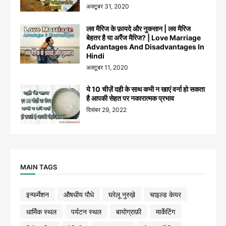
अक्टूबर 31, 2020
लव मैरिज के फ़ायदे और नुकसान | लव मैरिज
बेहतर है या अरैंज मैरिज? | Love Marriage
Advantages And Disadvantages In
Hindi
अक्टूबर 11, 2020
ये 10 चीज़ें दही के साथ कभी न खाएं वर्ना हो सकता
है आपकी सेहत पर नकारात्मक प्रभाव
दिसंबर 29, 2022
MAIN TAGS
इन्फर्मेशन
औषधीय पौधे
घरेलू नुस्ख़े
चाइल्ड केयर
धार्मिक स्थल
पर्यटन स्थल
बायोग्राफ़ी
मार्केटिंग