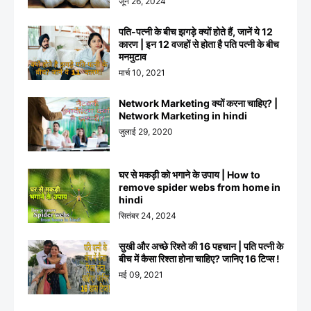
जून 26, 2024
पति-पत्नी के बीच झगड़े क्यों होते हैं, जानें ये 12
कारण | इन 12 वजहों से होता है पति पत्नी के बीच
मनमुटाव
मार्च 10, 2021
Network Marketing क्यों करना चाहिए? |
Network Marketing in hindi
जुलाई 29, 2020
घर से मकड़ी को भगाने के उपाय | How to
remove spider webs from home in
hindi
सितंबर 24, 2024
सुखी और अच्छे रिश्ते की 16 पहचान | पति पत्नी के
बीच में कैसा रिश्ता होना चाहिए? जानिए 16 टिप्स !
मई 09, 2021