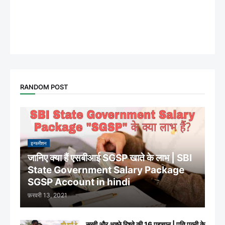
RANDOM POST
इन्फर्मेशन
जानिए क्या हैं एसबीआई SGSP खाते के लाभ | SBI
State Government Salary Package
SGSP Account in hindi
फ़रवरी 13, 2021
सुखी और अच्छे रिश्ते की 16 पहचान | पति पत्नी के