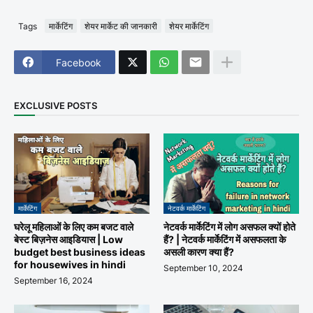
Tags
मार्केटिंग
शेयर मार्केट की जानकारी
शेयर मार्केटिंग
Facebook
EXCLUSIVE POSTS
मार्केटिंग
नेटवर्क मार्केटिंग
घरेलू महिलाओं के लिए कम बजट वाले
नेटवर्क मार्केटिंग में लोग असफल क्यों होते
बेस्ट बिज़नेस आइडियास | Low
हैं? | नेटवर्क मार्केटिंग में असफलता के
budget best business ideas
असली कारण क्या हैं?
for housewives in hindi
September 10, 2024
September 16, 2024