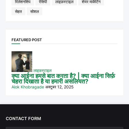
रिलेशनशिप
रेसिपी
लाइफ़स्टाइल
शेयर मार्केटिंग
सेहत
सोशल
FEATURED POST
लाइफ़स्टाइल
क्या आईना हमसे बात करता है? | क्या आईना सिर्फ़
चेहरा दिखाता है या हमारी असलियत?
Alok Khobragade
अक्टूबर 12, 2025
CONTACT FORM