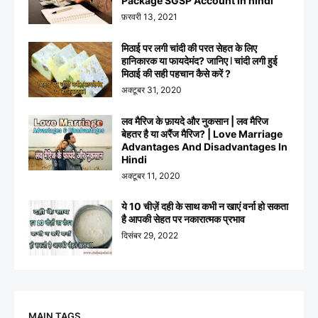
Package SGSP Account in hindi
फ़रवरी 13, 2021
मिठाई पर लगी चांदी की परत सेहत के लिए
हानिकारक या फायदेमंद? जानिए ꘡ चांदी लगी हुई
मिठाई की सही पहचान कैसे करें ?
अक्टूबर 31, 2020
लव मैरिज के फ़ायदे और नुकसान | लव मैरिज
बेहतर है या अरैंज मैरिज? | Love Marriage
Advantages And Disadvantages In
Hindi
अक्टूबर 11, 2020
ये 10 चीज़ें दही के साथ कभी न खाएं वर्ना हो सकता
है आपकी सेहत पर नकारात्मक प्रभाव
दिसंबर 29, 2022
MAIN TAGS