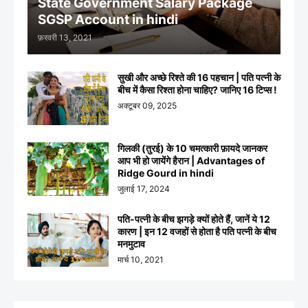
State Government Salary Package
SGSP Account in hindi
फ़रवरी 13, 2021
सुखी और अच्छे रिश्ते की 16 पहचान | पति पत्नी के
बीच में कैसा रिश्ता होना चाहिए? जानिए 16 टिप्स !
अक्टूबर 09, 2025
गिलकी (तुरई) के 10 चमत्कारी फ़ायदे जानकर
आप भी हो जायेंगे हैरान | Advantages of
Ridge Gourd in hindi
जुलाई 17, 2024
पति-पत्नी के बीच झगड़े क्यों होते हैं, जानें ये 12
कारण | इन 12 वजहों से होता है पति पत्नी के बीच
मनमुटाव
मार्च 10, 2021