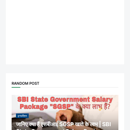
RANDOM POST
इन्फर्मेशन
जानिए क्या हैं एसबीआई SGSP खाते के लाभ | SBI