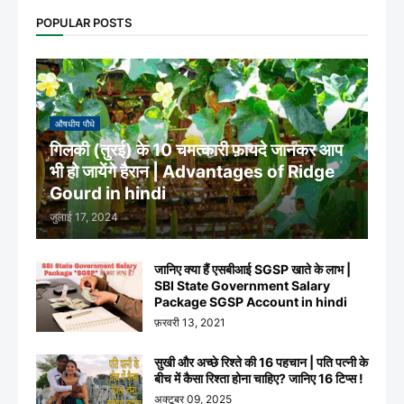
POPULAR POSTS
औषधीय पौधे
गिलकी (तुरई) के 10 चमत्कारी फ़ायदे जानकर आप
भी हो जायेंगे हैरान | Advantages of Ridge
Gourd in hindi
जुलाई 17, 2024
जानिए क्या हैं एसबीआई SGSP खाते के लाभ |
SBI State Government Salary
Package SGSP Account in hindi
फ़रवरी 13, 2021
सुखी और अच्छे रिश्ते की 16 पहचान | पति पत्नी के
बीच में कैसा रिश्ता होना चाहिए? जानिए 16 टिप्स !
अक्टूबर 09, 2025