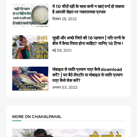
ये 10 चीज़ें दही के साथ कभी न खाएं वर्ना हो सकता
है आपकी सेहत पर नकारात्मक प्रभाव
दिसंबर 29, 2022
सुखी और अच्छे रिश्ते की 16 पहचान | पति पत्नी के
बीच में कैसा रिश्ता होना चाहिए? जानिए 16 टिप्स !
मई 09, 2021
मोबाइल से जाति प्रमाण पत्र कैसे download
करें? | घर बैठे लैपटॉप या मोबाइल से जाति प्रमाण
पत्र कैसे चेक करें?
अगस्त 03, 2022
MORE ON CHAHALPAHAL