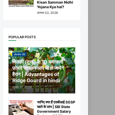
Kisan Samman Nidhi
Yojana Kya hai?
अगस्त 02, 2026
POPULAR POSTS
औषधीय पौधे
गिलकी (तुरई) के 10 चमत्कारी
फ़ायदे जानकर आप भी हो जायेंगे
हैरान | Advantages of
Ridge Gourd in hindi
जुलाई 17, 2024
जानिए क्या हैं एसबीआई SGSP
खाते के लाभ | SBI State
Government Salary