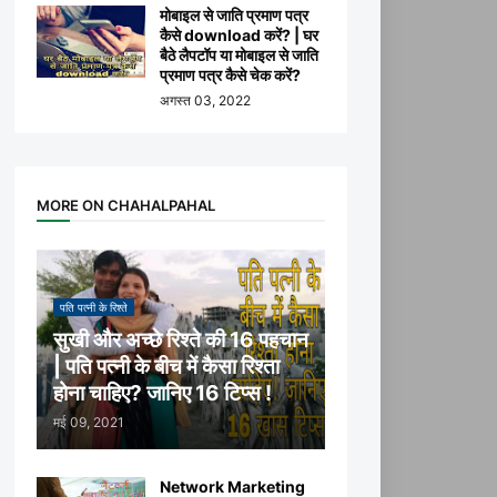
मोबाइल से जाति प्रमाण पत्र
कैसे download करें? | घर
बैठे लैपटॉप या मोबाइल से जाति
प्रमाण पत्र कैसे चेक करें?
अगस्त 03, 2022
MORE ON CHAHALPAHAL
पति पत्नी के रिश्ते
सुखी और अच्छे रिश्ते की 16 पहचान
| पति पत्नी के बीच में कैसा रिश्ता
होना चाहिए? जानिए 16 टिप्स !
मई 09, 2021
Network Marketing