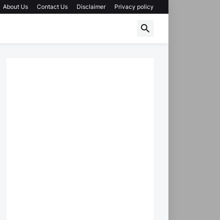
About Us
Contact Us
Disclaimer
Privacy policy