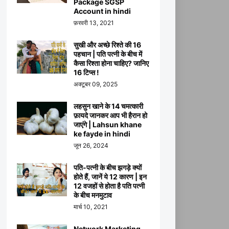
Package SGSP
Account in hindi
फ़रवरी 13, 2021
सुखी और अच्छे रिश्ते की 16
पहचान | पति पत्नी के बीच में
कैसा रिश्ता होना चाहिए? जानिए
16 टिप्स !
अक्टूबर 09, 2025
लहसुन खाने के 14 चमत्कारी
फ़ायदे जानकर आप भी हैरान हो
जाएंगे | Lahsun khane
ke fayde in hindi
जून 26, 2024
पति-पत्नी के बीच झगड़े क्यों
होते हैं, जानें ये 12 कारण | इन
12 वजहों से होता है पति पत्नी
के बीच मनमुटाव
मार्च 10, 2021
Network Marketing