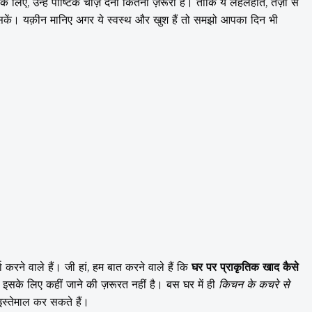
 लिए, उन्हें पौष्टिक चीज़ें देना कितना ज़रूरी है। ताकि ये लहलहाते, तेज़ी से
ह सकें। यक़ीन मानिए अगर ये स्वस्थ और खुश हैं तो समझो आपका दिन भी
रने वाले हैं। जी हां, हम बात करने वाले हैं कि
घर पर प्राकृतिक खाद कैसे
सके लिए कहीं जाने की ज़रूरत नहीं है। बस घर में ही
किचन के कचरे से
 इस्तेमाल कर सकते हैं।