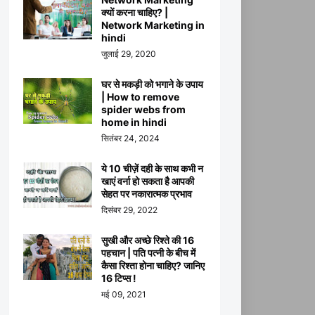
क्यों करना चाहिए? |
Network Marketing in
hindi
जुलाई 29, 2020
घर से मकड़ी को भगाने के उपाय
| How to remove
spider webs from
home in hindi
सितंबर 24, 2024
ये 10 चीज़ें दही के साथ कभी न
खाएं वर्ना हो सकता है आपकी
सेहत पर नकारात्मक प्रभाव
दिसंबर 29, 2022
सुखी और अच्छे रिश्ते की 16
पहचान | पति पत्नी के बीच में
कैसा रिश्ता होना चाहिए? जानिए
16 टिप्स !
मई 09, 2021