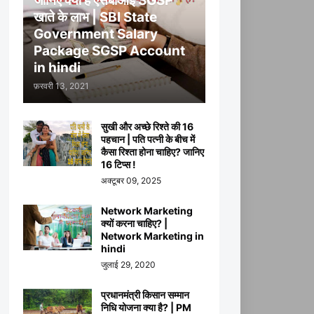
जानिए क्या हैं एसबीआई SGSP
खाते के लाभ | SBI State
Government Salary
Package SGSP Account
in hindi
फ़रवरी 13, 2021
सुखी और अच्छे रिश्ते की 16
पहचान | पति पत्नी के बीच में
कैसा रिश्ता होना चाहिए? जानिए
16 टिप्स !
अक्टूबर 09, 2025
Network Marketing
क्यों करना चाहिए? |
Network Marketing in
hindi
जुलाई 29, 2020
प्रधानमंत्री किसान सम्मान
निधि योजना क्या है? | PM