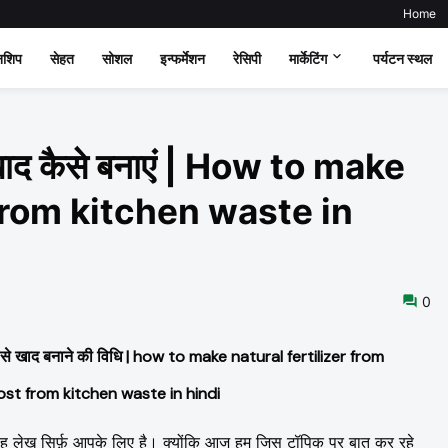
Home
नशिप
सेहत
सोशल
इन्फर्मेशन
रेसिपी
मार्केटिंग
पर्यटन स्थल
 खाद कैसे बनाएं | How to make
 from kitchen waste in
0
रे से खाद बनाने की विधि | how to make natural fertilizer from
st from kitchen waste in hindi
यह लेख सिर्फ़ आपके लिए है। क्योंकि
आज हम जिस टॉपिक पर बात कर रहे