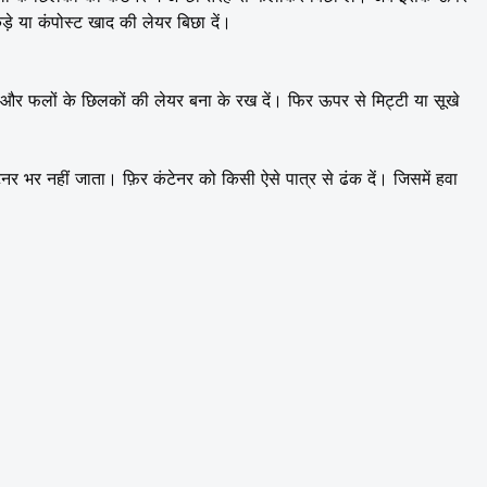
टुकड़े या कंपोस्ट खाद की लेयर बिछा दें।
र फलों के छिलकों की लेयर बना के रख दें। फिर ऊपर से मिट्टी या सूखे
।
र भर नहीं जाता। फ़िर कंटेनर को किसी ऐसे पात्र से ढंक दें। जिसमें हवा