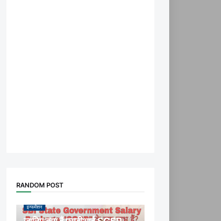
RANDOM POST
इन्फर्मेशन