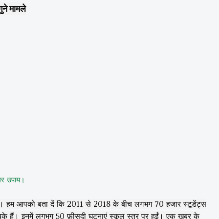
गुने मामले
कारगर उपाय।
। हम आपको बता दें कि 2011 से 2018 के बीच लगभग 70 हजार स्टूडेंट्स
के हैं। इनमें लगभग 50 फ़ीसदी घटनाएं स्कूल स्तर पर हुईं। एक ख़बर के