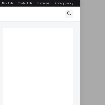
About Us
Contact Us
Disclaimer
Privacy policy