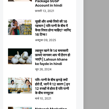
Package SGSP
Account in hindi
फ़रवरी 13, 2021
सुखी और अच्छे रिश्ते की 16
पहचान | पति पत्नी के बीच में
कैसा रिश्ता होना चाहिए? जानिए
16 टिप्स !
अक्टूबर 09, 2025
लहसुन खाने के 14 चमत्कारी
फ़ायदे जानकर आप भी हैरान हो
जाएंगे | Lahsun khane
ke fayde in hindi
जून 26, 2024
पति-पत्नी के बीच झगड़े क्यों
होते हैं, जानें ये 12 कारण | इन
12 वजहों से होता है पति पत्नी
के बीच मनमुटाव
मार्च 10, 2021
Network Marketing