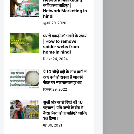
क्यों करना चाहिए? |
Network Marketing in
hindi
जुलाई 29, 2020
घर से मकड़ी को भगाने के उपाय
| How to remove
spider webs from
home in hindi
सितंबर 24, 2024
ये 10 चीज़ें दही के साथ कभी न
खाएं वर्ना हो सकता है आपकी
सेहत पर नकारात्मक प्रभाव
दिसंबर 29, 2022
सुखी और अच्छे रिश्ते की 16
पहचान | पति पत्नी के बीच में
कैसा रिश्ता होना चाहिए? जानिए
16 टिप्स !
मई 09, 2021