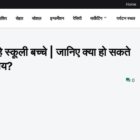
Home
नशिप
सेहत
सोशल
इन्फर्मेशन
रेसिपी
मार्केटिंग
पर्यटन स्थल
 स्कूली बच्चे | जानिए क्या हो सकते
पाय?
0