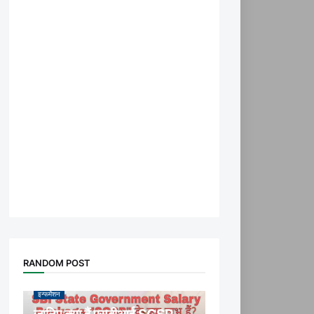
RANDOM POST
इन्फर्मेशन