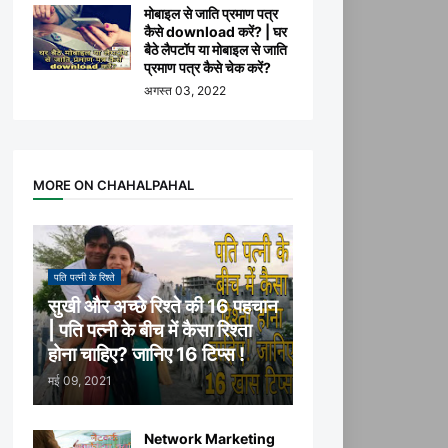
मोबाइल से जाति प्रमाण पत्र
कैसे download करें? | घर
बैठे लैपटॉप या मोबाइल से जाति
प्रमाण पत्र कैसे चेक करें?
अगस्त 03, 2022
MORE ON CHAHALPAHAL
पति पत्नी के रिश्ते
सुखी और अच्छे रिश्ते की 16 पहचान
| पति पत्नी के बीच में कैसा रिश्ता
होना चाहिए? जानिए 16 टिप्स !
मई 09, 2021
Network Marketing