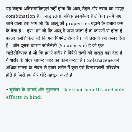
यह कहना अतिशयोक्तिपूर्ण नहीं होगा कि आलू सेहत और स्वाद का भरपूर
combination है। आलू इतना अधिक फ़ायदेमंद है लेकिन इसमें पाए
जाने वाला हरा भाग जो कि आलू की properties बढ़ाने के बजाय कम
के देता है। हरा भाग जो कि आलू में पाया जाता है दो कारणों से होता है -
पहला क्लोरोफिल जो कि एक पिगमेंट होता है। जो उसको हरा कलर देता
है। और दूसरा कारण सोलेनेसी (Solanaceae) है जो एक
न्यूरोटोक्सिक है जो कि हमारे शरीर में विषैले तत्वों की मात्रा बढ़ा देता है।
ये शरीर के अंदर जाकर ज़हर का काम करता है। Solanaceae की
अधिक मात्रा के सेवन से हमारे शरीर में कुछ ऐसे विनाशकारी परिवर्तन
होते हैं जिसे हम धीरे धीरे महसूस करते हैं।
•
चुकंदर के फ़ायदे और नुक़सान | Beetroot benefits and side
effects in hindi