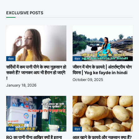
EXCLUSIVE POSTS
सेहत
सेहत
सर्दियों में कम पानी पीने के क्या नुक़सान हो
जीवन में योग के फ़ायदे | अंतर्राष्ट्रीय योग
सकते हैं? जानकर आप भी हैरान हो जाएंगे
दिवस | Yog ke fayde in hindi
!
October 09, 2025
January 18, 2026
सेहत
सेहत
RO का पानी पीना आख़िर क्यों है इतना
आलू खाने के फ़ायदे और नुक़सान क्या हैं?